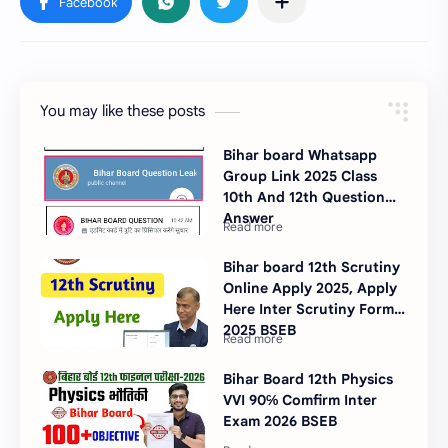
You may like these posts
Bihar board Whatsapp
Group Link 2025 Class
10th And 12th Question
Answer
Bihar board 12th Scrutiny
Online Apply 2025, Apply
Here Inter Scrutiny Form
2025 BSEB
Bihar Board 12th Physics
VVI 90℅ Comfirm Inter
Exam 2026 BSEB