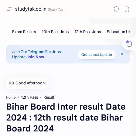
studytak.co.in
Join Our Telegram For Jobs
Get Latest Update
Update
Join Now
12th Pass
Result
Home
Bihar Board Inter result Date
2024 : 12th result date Bihar
Board 2024